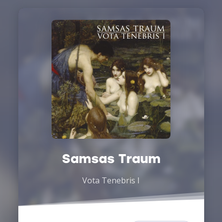
Samsas Traum
Vota Tenebris I