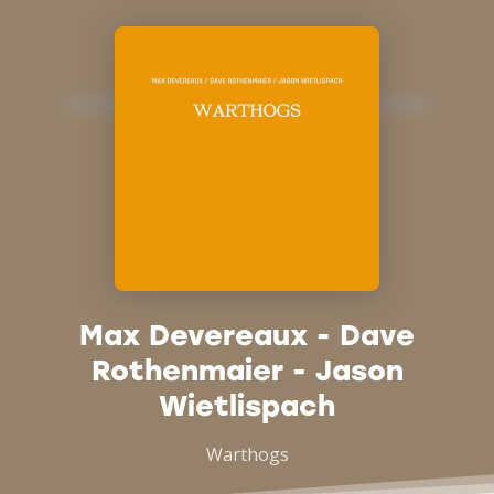
Max Devereaux - Dave
Rothenmaier - Jason
Wietlispach
Warthogs