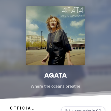
AGATA
Where the oceans breathe
Pré-commander le CD