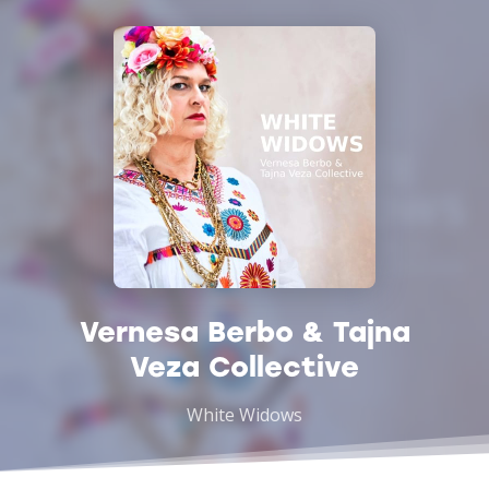
Vernesa Berbo & Tajna
Veza Collective
White Widows