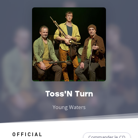
Toss'N Turn
Young Waters
Commander le CD